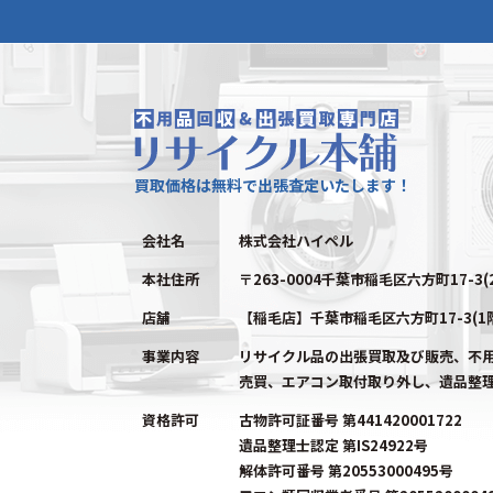
買取価格は無料で出張査定いたします！
会社名
株式会社ハイペル
本社住所
〒263-0004千葉市稲毛区六方町17-3(
店舗
【稲毛店】千葉市稲毛区六方町17-3(1
事業内容
リサイクル品の出張買取及び販売、不
売買、エアコン取付取り外し、遺品整
資格許可
古物許可証番号 第441420001722
遺品整理士認定 第IS24922号
解体許可番号 第20553000495号