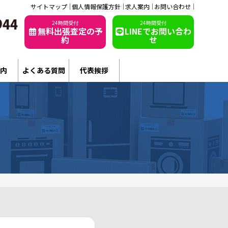
サイトマップ
個人情報保護方針
求人案内
お問い合わせ
24時間受付
24時間受付
無料出張査定の予
LINEでお問い合わ
約
せ
内
よくある質問
代表挨拶