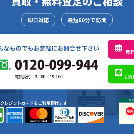
買取・無料査定のご相談
即日対応
最短60分で訪問
んなものでもお気軽にお問合せ下さい
無
LI
種クレジットカードをご利用頂けます