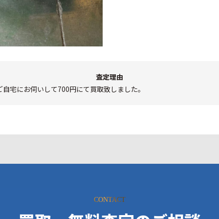
査定理由
ご自宅にお伺いして700円にて買取致しました。
CONTACT