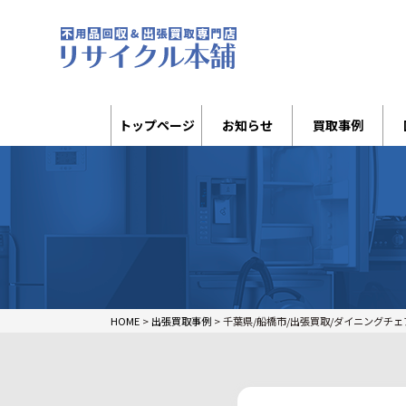
トップページ
お知らせ
買取事例
HOME
>
出張買取事例
>
千葉県/船橋市/出張買取/ダイニングチェ