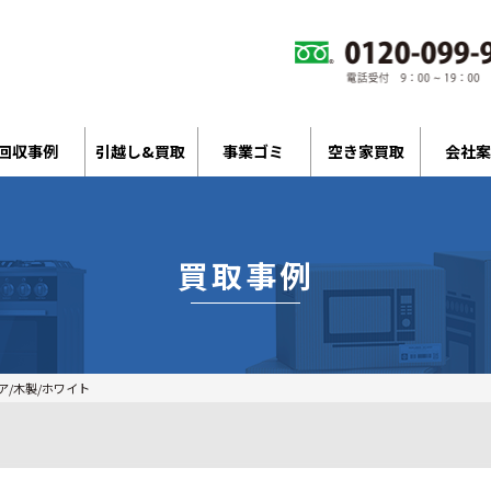
回収事例
引越し&買取
事業ゴミ
空き家買取
会社案
買取事例
ア/木製/ホワイト