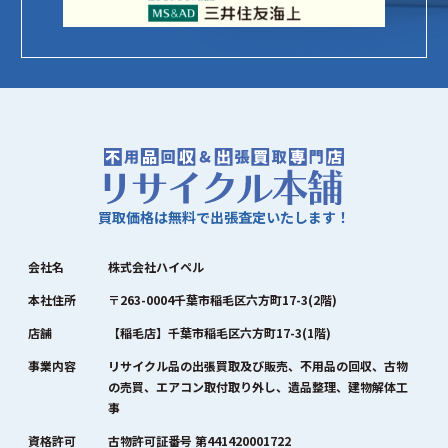
買取価格は無料で出張査定いたします！
会社名
株式会社ハイペル
本社住所
〒263-0004千葉市稲毛区六方町17-3(2階)
店舗
【稲毛店】千葉市稲毛区六方町17-3(1階)
事業内容
リサイクル品の出張買取及び販売、不用品の回収、古物
の売買、エアコン取付取り外し、遺品整理、建物解体工
事
資格許可
古物許可証番号 第441420001722