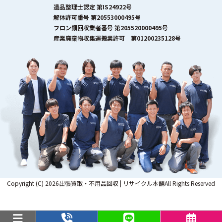
遺品整理士認定 第IS24922号
解体許可番号 第20553000495号
フロン類回収業者番号 第205520000495号
産業廃棄物収集運搬業許可 第01200235128号
Copyright (C) 2026出張買取・不用品回収 | リサイクル本舗All Rights Reserved