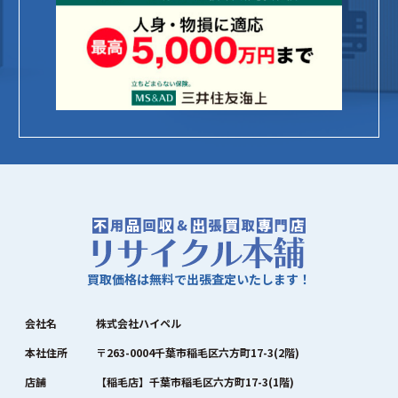
買取価格は無料で出張査定いたします！
会社名
株式会社ハイペル
本社住所
〒263-0004千葉市稲毛区六方町17-3(2階)
店舗
【稲毛店】千葉市稲毛区六方町17-3(1階)