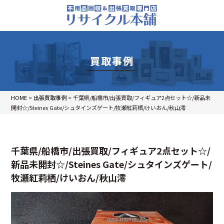
買取事例
HOME
>
出張買取事例
>
千葉県/船橋市/出張買取/フィギュア2点セット☆/新品未
開封☆/Steines Gate/シュタインズゲート/牧瀬紅莉栖/けいおん/秋山澪
千葉県/船橋市/出張買取/フィギュア2点セット☆/
新品未開封☆/Steines Gate/シュタインズゲート/
牧瀬紅莉栖/けいおん/秋山澪