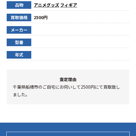
品物
アニメグッズ
フィギア
買取価格
2500円
メーカー
型番
年式
査定理由
千葉県船橋市のご自宅にお伺いして2500円にて買取致し
ました。