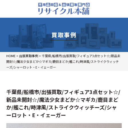
買取事例
HOME
>
出張買取事例
>
千葉県/船橋市/出張買取/フィギュア3点セット☆/新品未
開封☆/魔法少女まどか☆マギカ/鹿目まどか/艦これ/時津風/ストライクウィッチ
ーズ/シャーロット・E・イェーガー
千葉県/船橋市/出張買取/フィギュア3点セット☆/
新品未開封☆/魔法少女まどか☆マギカ/鹿目まど
か/艦これ/時津風/ストライクウィッチーズ/シャ
ーロット・E・イェーガー