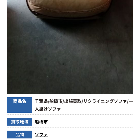
商品名
千葉県/船橋市/出張買取/リクライニングソファ/一
人掛けソファ
買取地域
船橋市
品物
ソファ