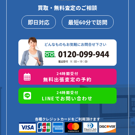
買取・無料査定のご相談
即日対応
最短60分で訪問
24時間受付
無料出張査定の予約
24時間受付
LINEでお問い合わせ
各種クレジットカードをご利用頂けます