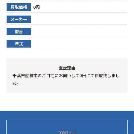
買取価格
0円
メーカー
型番
年式
査定理由
千葉県船橋市のご自宅にお伺いして0円にて買取致しまし
た。
CONTACT