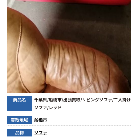
商品名
千葉県/船橋市/出張買取/リビングソファ/二人掛け
ソファ/レッド
買取地域
船橋市
品物
ソファ