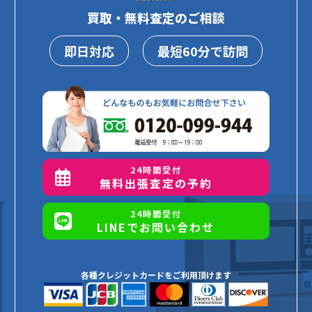
買取・無料査定のご相談
即日対応
最短60分で訪問
24時間受付
無料出張査定の予約
24時間受付
LINEでお問い合わせ
各種クレジットカードをご利用頂けます