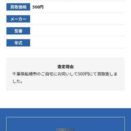
買取価格
500円
メーカー
型番
年式
査定理由
千葉県船橋市のご自宅にお伺いして500円にて買取致しま
した。
CONTACT