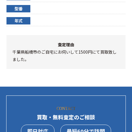
型番
年式
査定理由
千葉県船橋市のご自宅にお伺いして1500円にて買取致し
ました。
CONTACT
買取・無料査定のご相談
即日対応
最短60分で訪問