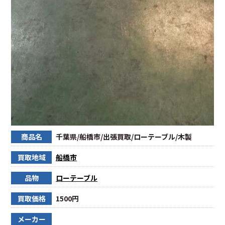
商品名
千葉県/船橋市/出張買取/ローテーブル/木製
買取地域
船橋市
品物
ローテーブル
買取価格
1500円
メーカー