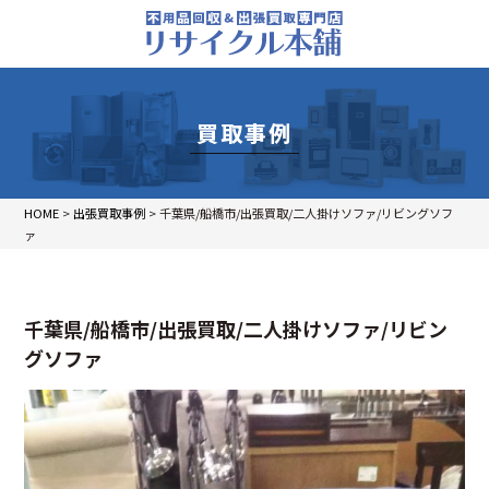
買取事例
HOME
>
出張買取事例
>
千葉県/船橋市/出張買取/二人掛けソファ/リビングソフ
ァ
千葉県/船橋市/出張買取/二人掛けソファ/リビン
グソファ