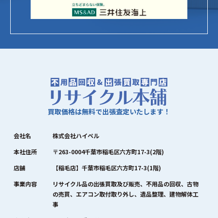
買取価格は無料で出張査定いたします！
会社名
株式会社ハイペル
本社住所
〒263-0004千葉市稲毛区六方町17-3(2階)
店舗
【稲毛店】千葉市稲毛区六方町17-3(1階)
事業内容
リサイクル品の出張買取及び販売、不用品の回収、古物
の売買、エアコン取付取り外し、遺品整理、建物解体工
事