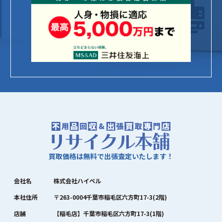
買取価格は無料で出張査定いたします！
会社名
株式会社ハイペル
本社住所
〒263-0004千葉市稲毛区六方町17-3(2階)
店舗
【稲毛店】千葉市稲毛区六方町17-3(1階)