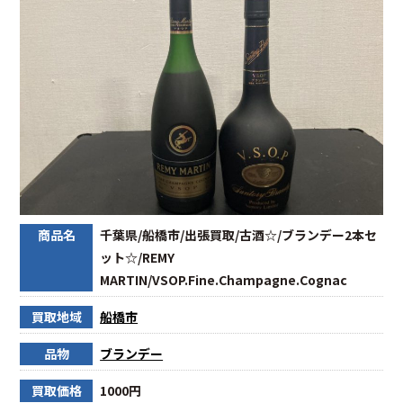
商品名
千葉県/船橋市/出張買取/古酒☆/ブランデー2本セ
ット☆/REMY
MARTIN/VSOP.Fine.Champagne.Cognac
買取地域
船橋市
品物
ブランデー
買取価格
1000円