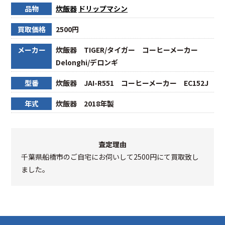
品物
炊飯器
ドリップマシン
買取価格
2500円
メーカー
炊飯器 TIGER/タイガー コーヒーメーカー
Delonghi/デロンギ
型番
炊飯器 JAI-R551 コーヒーメーカー EC152J
年式
炊飯器 2018年製
査定理由
千葉県船橋市のご自宅にお伺いして2500円にて買取致し
ました。