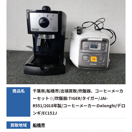
商品名
千葉県/船橋市/出張買取/炊飯器、コーヒーメーカ
ーセット☆/炊飯器:TIGER/タイガー/JAI-
R551/2018年製/コーヒーメーカー:Delonghi/デロ
ンギ/EC152J
買取地域
船橋市