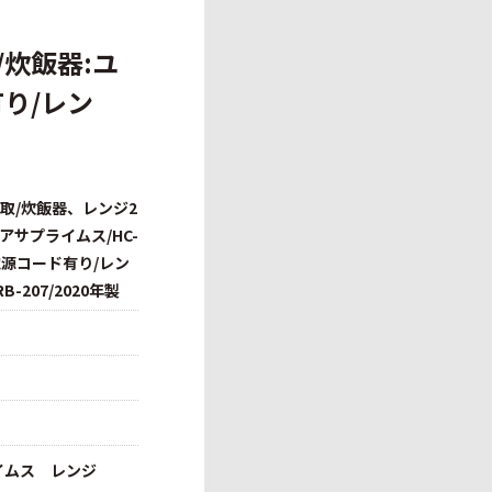
/炊飯器:ユ
有り/レン
買取/炊飯器、レンジ2
アサプライムス/HC-
製/電源コード有り/レン
RB-207/2020年製
イムス レンジ