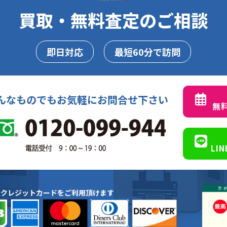
買取・無料査定のご相談
即日対応
最短60分で訪問
んなものでもお気軽にお問合せ下さい
無
LI
種クレジットカードをご利用頂けます