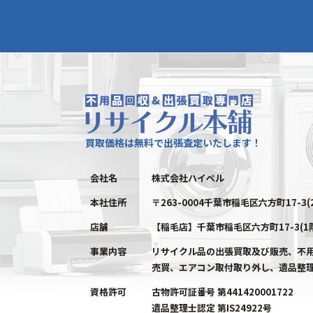
買取価格は無料で出張査定いたします！
会社名
株式会社ハイペル
本社住所
〒263-0004千葉市稲毛区六方町17-3(
店舗
【稲毛店】千葉市稲毛区六方町17-3(1
事業内容
リサイクル品の出張買取及び販売、不
売買、エアコン取付取り外し、遺品整
資格許可
古物許可証番号 第441420001722
遺品整理士認定 第IS24922号