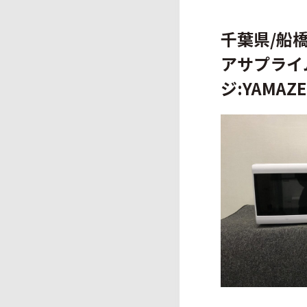
千葉県/船
アサプライム
ジ:YAMAZ