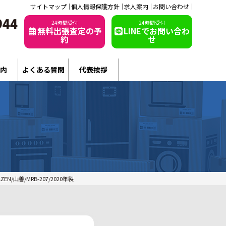
サイトマップ
個人情報保護方針
求人案内
お問い合わせ
24時間受付
24時間受付
無料出張査定の予
LINEでお問い合わ
約
せ
内
よくある質問
代表挨拶
/山善/MRB-207/2020年製