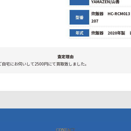
YAMAZEN/山善
炊飯器 HC-RCM01
型番
207
年式
炊飯器 2020年製 
査定理由
自宅にお伺いして2500円にて買取致しました。
CONTACT