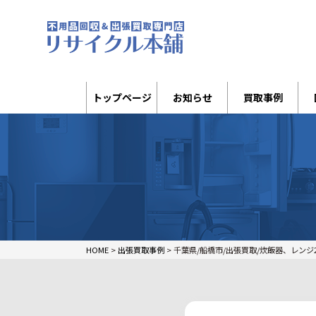
トップページ
お知らせ
買取事例
HOME
>
出張買取事例
>
千葉県/船橋市/出張買取/炊飯器、レンジ2点セ