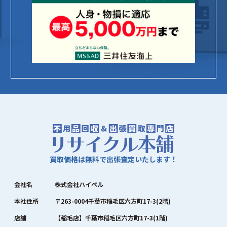
買取価格は無料で出張査定いたします！
会社名
株式会社ハイペル
本社住所
〒263-0004千葉市稲毛区六方町17-3(2階)
店舗
【稲毛店】千葉市稲毛区六方町17-3(1階)