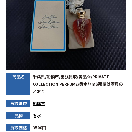
商品名
千葉県/船橋市/出張買取/美品☆/PRIVATE
COLLECTION PERFUME/香水/7ml/残量は写真の
とおり
買取地域
船橋市
品物
香水
買取価格
3500円