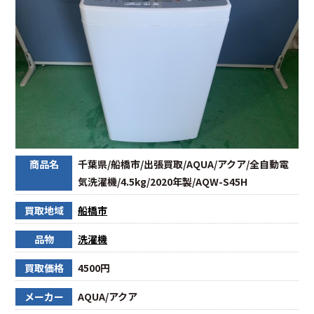
商品名
千葉県/船橋市/出張買取/AQUA/アクア/全自動電
気洗濯機/4.5kg/2020年製/AQW-S45H
買取地域
船橋市
品物
洗濯機
買取価格
4500円
メーカー
AQUA/アクア