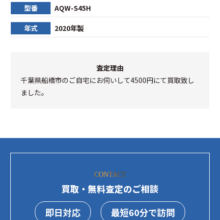
型番
AQW-S45H
年式
2020年製
査定理由
千葉県船橋市のご自宅にお伺いして4500円にて買取致し
ました。
CONTACT
買取・無料査定のご相談
即日対応
最短60分で訪問