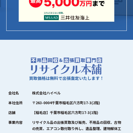
買取価格は無料で出張査定いたします！
会社名
株式会社ハイペル
本社住所
〒263-0004千葉市稲毛区六方町17-3(2階)
店舗
【稲毛店】千葉市稲毛区六方町17-3(1階)
事業内容
リサイクル品の出張買取及び販売、不用品の回収、古物
の売買、エアコン取付取り外し、遺品整理、建物解体工