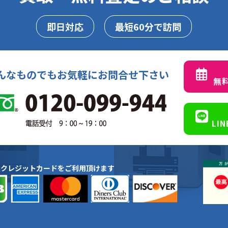
即日対応
最短60分で訪問
んなものでもお気軽にお問合せ下さい
無
LI
種クレジットカードをご利用頂けます