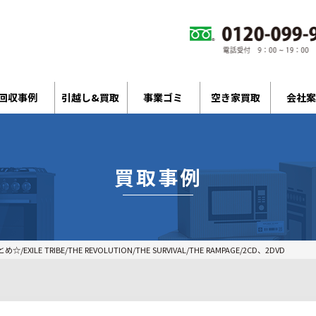
回収事例
引越し&買取
事業ゴミ
空き家買取
会社案
買取事例
ILE TRIBE/THE REVOLUTION/THE SURVIVAL/THE RAMPAGE/2CD、2DVD