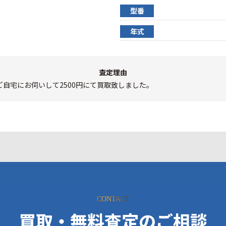
型番
年式
査定理由
自宅にお伺いして2500円にて買取致しました。
CONTACT
買取・無料査定のご相談