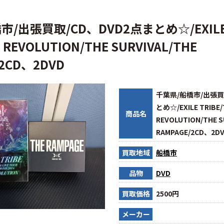
市/出張買取/CD、DVD2点まとめ☆/EXIL
E REVOLUTION/THE SURVIVAL/THE
/2CD、2DVD
千葉県/船橋市/出張買
とめ☆/EXILE TRIBE/
商品名
REVOLUTION/THE S
RAMPAGE/2CD、2D
買取地域
船橋市
品物
DVD
買取価格
2500円
メーカー