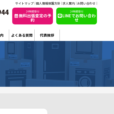
サイトマップ
個人情報保護方針
求人案内
お問い合わせ
24時間受付
24時間受付
無料出張査定の予
LINEでお問い合わ
約
せ
内
よくある質問
代表挨拶