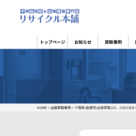
トップページ
お知らせ
買取事例
HOME
>
出張買取事例
>
千葉県/船橋市/出張買取/CD、DVD2点まとめ☆/EX