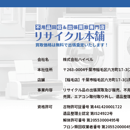
買取価格は無料で出張査定いたします！
会社名
株式会社ハイペル
本社住所
〒263-0004千葉市稲毛区六方町17-3(
店舗
【稲毛店】千葉市稲毛区六方町17-3(1
事業内容
リサイクル品の出張買取及び販売、不
売買、エアコン取付取り外し、遺品整
資格許可
古物許可証番号 第441420001722
遺品整理士認定 第IS24922号
解体許可番号 第20553000495号
フロン類回収業者番号 第2055200004