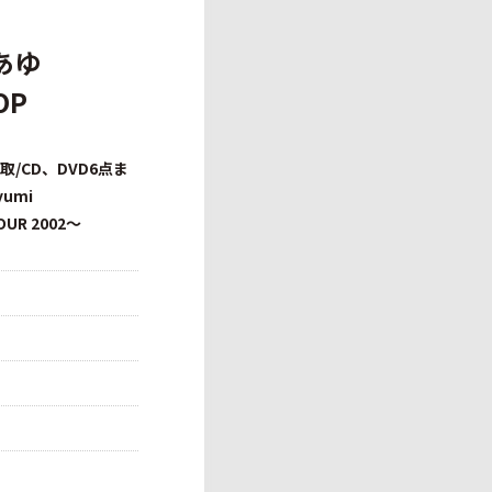
あゆ
OP
取/CD、DVD6点ま
umi
OUR 2002〜