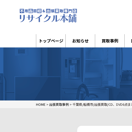
トップページ
お知らせ
買取事例
HOME
>
出張買取事例
>
千葉県/船橋市/出張買取/CD、DVD6点まとめ☆/