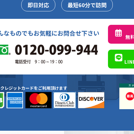
即日対応
最短60分で訪問
んなものでもお気軽にお問合せ下さい
無
LI
種クレジットカードをご利用頂けます