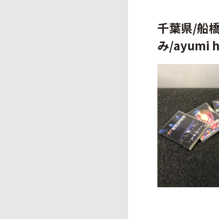
千葉県/船橋
み/ayumi 