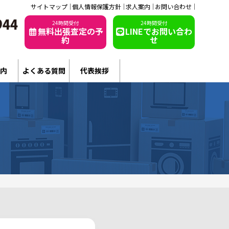
サイトマップ
個人情報保護方針
求人案内
お問い合わせ
24時間受付
24時間受付
無料出張査定の予
LINEでお問い合わ
約
せ
内
よくある質問
代表挨拶