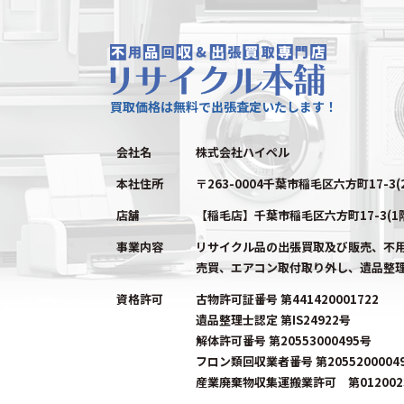
買取価格は無料で出張査定いたします！
会社名
株式会社ハイペル
本社住所
〒263-0004千葉市稲毛区六方町17-3(
店舗
【稲毛店】千葉市稲毛区六方町17-3(1
事業内容
リサイクル品の出張買取及び販売、不
売買、エアコン取付取り外し、遺品整
資格許可
古物許可証番号 第441420001722
遺品整理士認定 第IS24922号
解体許可番号 第20553000495号
フロン類回収業者番号 第2055200004
産業廃棄物収集運搬業許可 第0120023