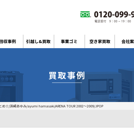
回収事例
引越し&買取
事業ゴミ
空き家買取
会社案
買取事例
浜崎あゆみ/ayumi hamasaki/ARENA TOUR 2002〜2009/JPOP