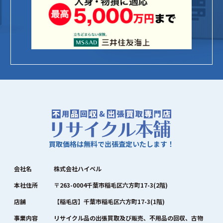
買取価格は無料で出張査定いたします！
会社名
株式会社ハイペル
本社住所
〒263-0004千葉市稲毛区六方町17-3(2階)
店舗
【稲毛店】千葉市稲毛区六方町17-3(1階)
事業内容
リサイクル品の出張買取及び販売、不用品の回収、古物