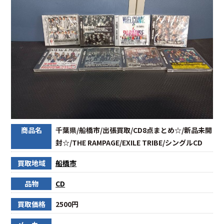
商品名
千葉県/船橋市/出張買取/CD8点まとめ☆/新品未開
封☆/THE RAMPAGE/EXILE TRIBE/シングルCD
買取地域
船橋市
品物
CD
買取価格
2500円