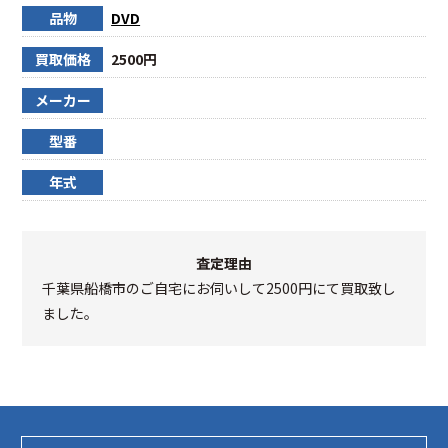
品物
DVD
買取価格
2500円
メーカー
型番
年式
査定理由
千葉県船橋市のご自宅にお伺いして2500円にて買取致し
ました。