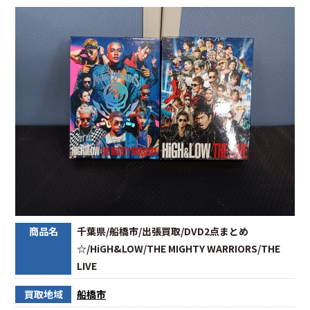
商品名
千葉県/船橋市/出張買取/DVD2点まとめ
☆/HiGH&LOW/THE MIGHTY WARRIORS/THE
LIVE
買取地域
船橋市