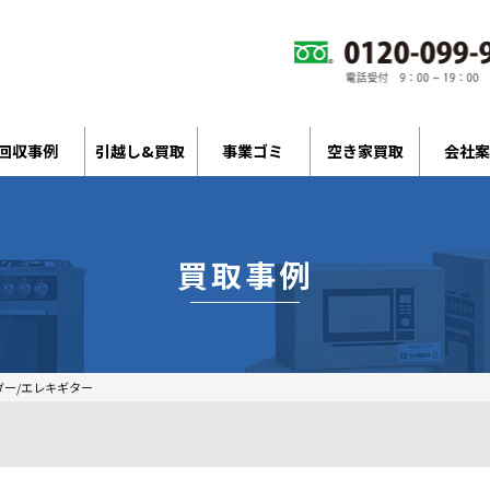
回収事例
引越し&買取
事業ゴミ
空き家買取
会社案
買取事例
ンダー/エレキギター