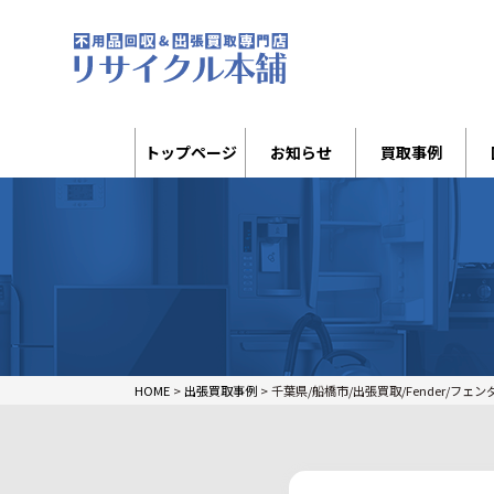
トップページ
お知らせ
買取事例
HOME
>
出張買取事例
>
千葉県/船橋市/出張買取/Fender/フェ