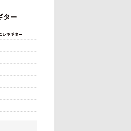
ギター
/エレキギター