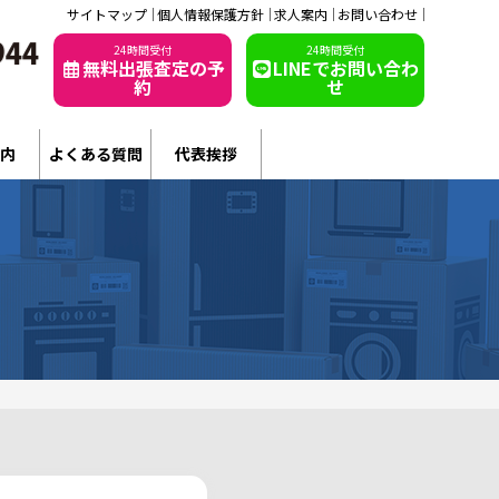
サイトマップ
個人情報保護方針
求人案内
お問い合わせ
24時間受付
24時間受付
無料出張査定の予
LINEでお問い合わ
約
せ
内
よくある質問
代表挨拶