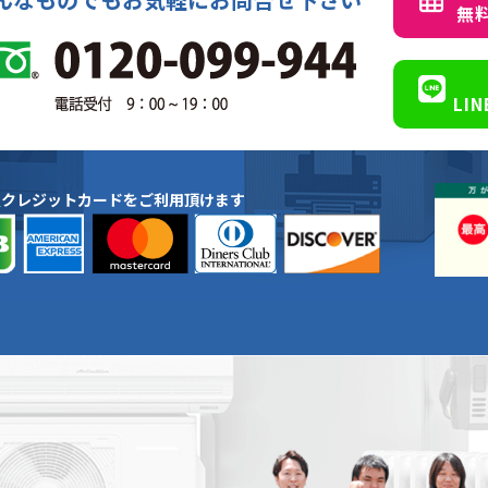
無
LI
種クレジットカードをご利用頂けます