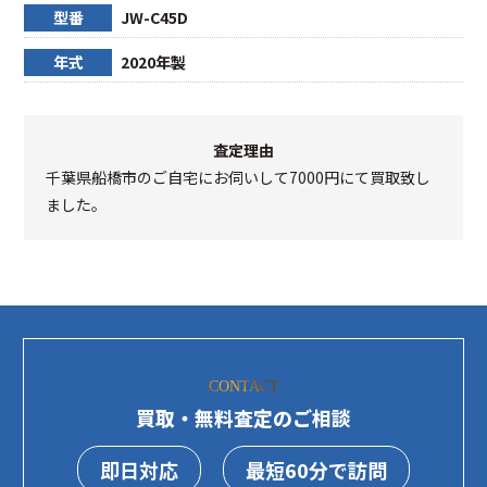
型番
JW-C45D
年式
2020年製
査定理由
千葉県船橋市のご自宅にお伺いして7000円にて買取致し
ました。
CONTACT
買取・無料査定のご相談
即日対応
最短60分で訪問