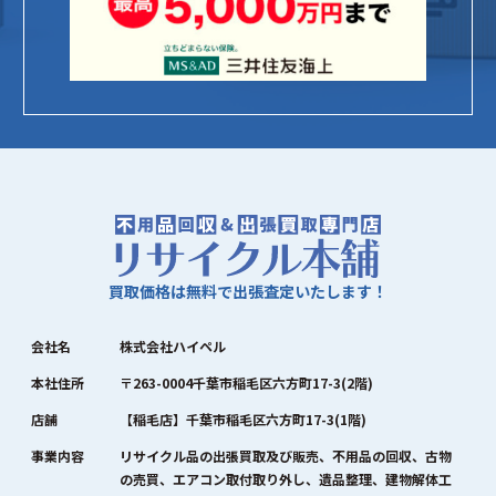
買取価格は無料で出張査定いたします！
会社名
株式会社ハイペル
本社住所
〒263-0004千葉市稲毛区六方町17-3(2階)
店舗
【稲毛店】千葉市稲毛区六方町17-3(1階)
事業内容
リサイクル品の出張買取及び販売、不用品の回収、古物
の売買、エアコン取付取り外し、遺品整理、建物解体工