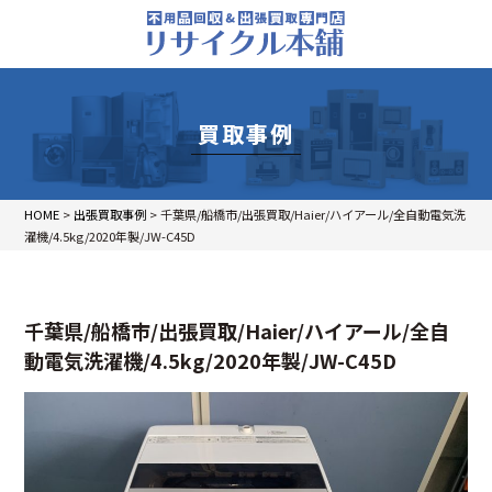
買取事例
HOME
>
出張買取事例
>
千葉県/船橋市/出張買取/Haier/ハイアール/全自動電気洗
濯機/4.5kg/2020年製/JW-C45D
千葉県/船橋市/出張買取/Haier/ハイアール/全自
動電気洗濯機/4.5kg/2020年製/JW-C45D