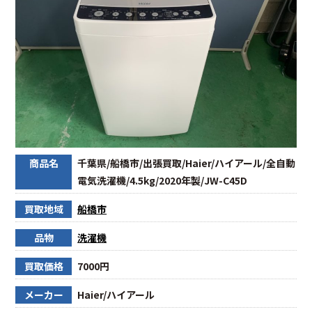
商品名
千葉県/船橋市/出張買取/Haier/ハイアール/全自動
電気洗濯機/4.5kg/2020年製/JW-C45D
買取地域
船橋市
品物
洗濯機
買取価格
7000円
メーカー
Haier/ハイアール