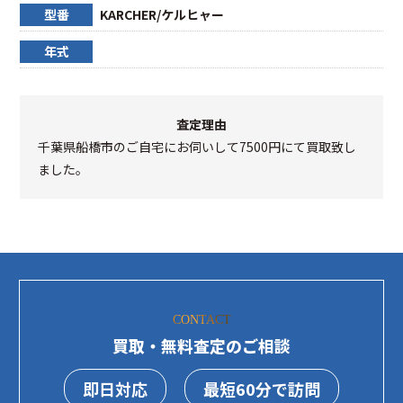
型番
KARCHER/ケルヒャー
年式
査定理由
千葉県船橋市のご自宅にお伺いして7500円にて買取致し
ました。
CONTACT
買取・無料査定のご相談
即日対応
最短60分で訪問