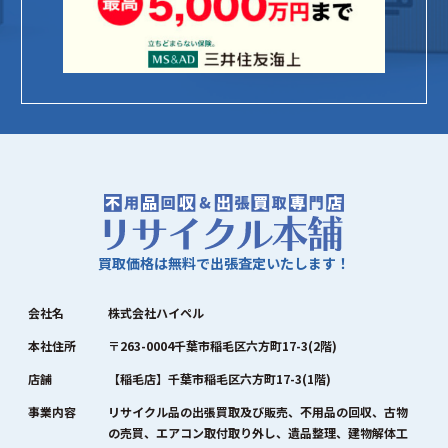
買取価格は無料で出張査定いたします！
会社名
株式会社ハイペル
本社住所
〒263-0004千葉市稲毛区六方町17-3(2階)
店舗
【稲毛店】千葉市稲毛区六方町17-3(1階)
事業内容
リサイクル品の出張買取及び販売、不用品の回収、古物
の売買、エアコン取付取り外し、遺品整理、建物解体工