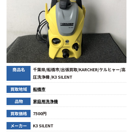
商品名
千葉県/船橋市/出張買取/KARCHER/ケルヒャー/高
圧洗浄機 /K3 SILENT
買取地域
船橋市
品物
家庭用洗浄機
買取価格
7500円
メーカー
K3 SILENT