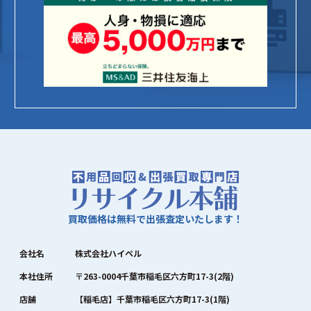
買取価格は無料で出張査定いたします！
会社名
株式会社ハイペル
本社住所
〒263-0004千葉市稲毛区六方町17-3(2階)
店舗
【稲毛店】千葉市稲毛区六方町17-3(1階)