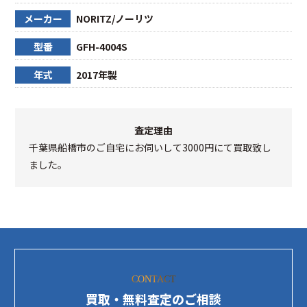
メーカー
NORITZ/ノーリツ
型番
GFH-4004S
年式
2017年製
査定理由
千葉県船橋市のご自宅にお伺いして3000円にて買取致し
ました。
CONTACT
買取・無料査定のご相談