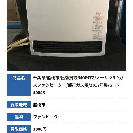
商品名
千葉県/船橋市/出張買取/NORITZ/ノーリツ/LPガ
スファンヒーター/都市ガス用/2017年製/GFH-
4004S
買取地域
船橋市
品物
ファンヒーター
買取価格
3000円