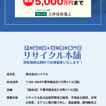
買取価格は無料で出張査定いたします！
会社名
株式会社ハイペル
本社住所
〒263-0004千葉市稲毛区六方町17-3(2階)
店舗
【稲毛店】千葉市稲毛区六方町17-3(1階)
事業内容
リサイクル品の出張買取及び販売、不用品の回収、古物
の売買、エアコン取付取り外し、遺品整理、建物解体工