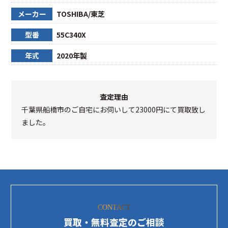
メーカー
TOSHIBA/東芝
型番
55C340X
年式
2020年製
査定理由
千葉県船橋市のご自宅にお伺いして23000円にて買取致し
ました。
CONTACT
買取・無料査定のご相談