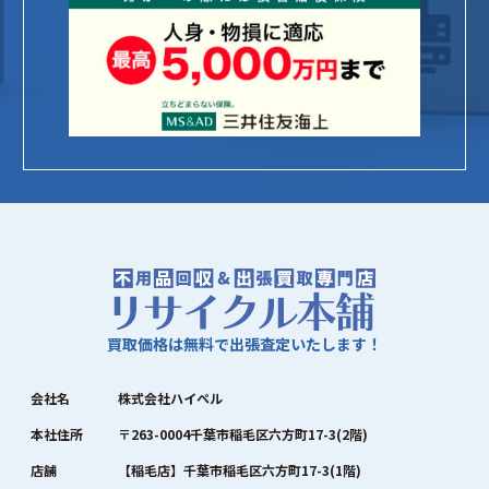
買取価格は無料で出張査定いたします！
会社名
株式会社ハイペル
本社住所
〒263-0004千葉市稲毛区六方町17-3(2階)
店舗
【稲毛店】千葉市稲毛区六方町17-3(1階)