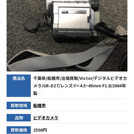
商品名
千葉県/船橋市/出張買取/Victor/デジタルビデオカ
メラ/GR-DZ7/レンズ:f＝4.5~45mm F1.8/2004年
製
買取地域
船橋市
品物
ビデオカメラ
買取価格
2500円