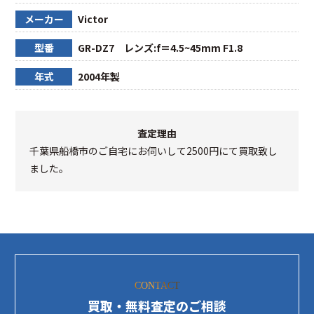
メーカー
Victor
型番
GR-DZ7 レンズ:f＝4.5~45mm F1.8
年式
2004年製
査定理由
千葉県船橋市のご自宅にお伺いして2500円にて買取致し
ました。
CONTACT
買取・無料査定のご相談