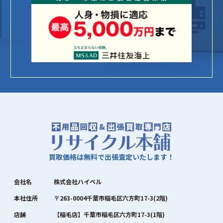
買取価格は無料で出張査定いたします！
会社名
株式会社ハイペル
本社住所
〒263-0004千葉市稲毛区六方町17-3(2階)
店舗
【稲毛店】千葉市稲毛区六方町17-3(1階)