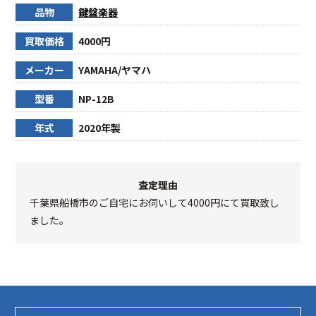
品物
鍵盤楽器
買取価格
4000円
メーカー
YAMAHA/ヤマハ
型番
NP-12B
年式
2020年製
査定理由
千葉県船橋市のご自宅にお伺いして4000円にて買取致し
ました。