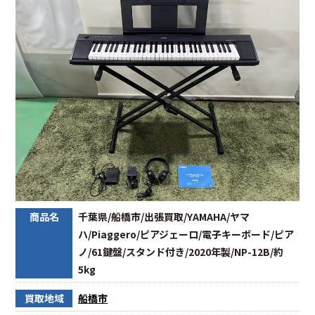
商品名
千葉県/船橋市/出張買取/YAMAHA/ヤマ
ハ/Piaggero/ピアジェーロ/電子キーボード/ピア
ノ/61鍵盤/スタンド付き/2020年製/NP-12B/約
5kg
買取地域
船橋市