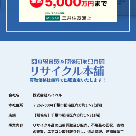
買取価格は無料で出張査定いたします！
会社名
株式会社ハイペル
本社住所
〒263-0004千葉市稲毛区六方町17-3(2階)
店舗
【稲毛店】千葉市稲毛区六方町17-3(1階)
事業内容
リサイクル品の出張買取及び販売、不用品の回収、古物
の売買、エアコン取付取り外し、遺品整理、建物解体工