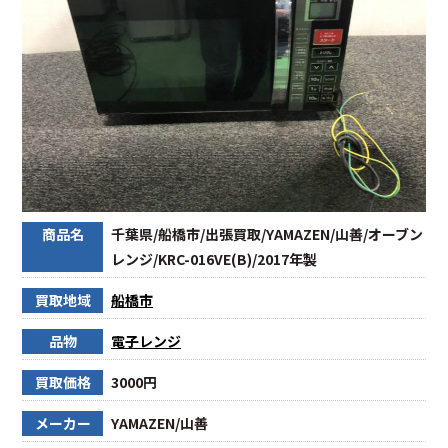
商品名
千葉県/船橋市/出張買取/YAMAZEN/山善/オーブン
レンジ/KRC-016VE(B)/2017年製
買取地域
船橋市
品物
電子レンジ
買取価格
3000円
メーカー
YAMAZEN/山善