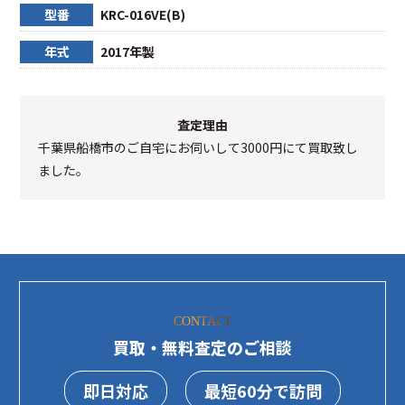
型番
KRC-016VE(B)
年式
2017年製
査定理由
千葉県船橋市のご自宅にお伺いして3000円にて買取致し
ました。
CONTACT
買取・無料査定のご相談
即日対応
最短60分で訪問