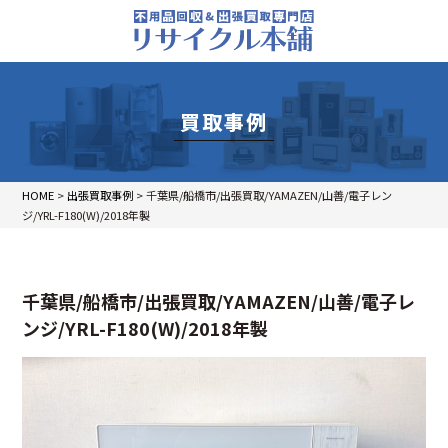
買取事例
HOME
>
出張買取事例
>
千葉県/船橋市/出張買取/YAMAZEN/山善/電子レン
ジ/YRL-F180(W)/2018年製
千葉県/船橋市/出張買取/YAMAZEN/山善/電子レ
ンジ/YRL-F180(W)/2018年製