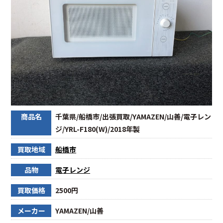
商品名
千葉県/船橋市/出張買取/YAMAZEN/山善/電子レン
ジ/YRL-F180(W)/2018年製
買取地域
船橋市
品物
電子レンジ
買取価格
2500円
メーカー
YAMAZEN/山善