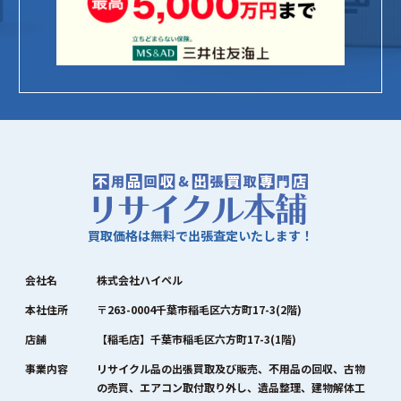
買取価格は無料で出張査定いたします！
会社名
株式会社ハイペル
本社住所
〒263-0004千葉市稲毛区六方町17-3(2階)
店舗
【稲毛店】千葉市稲毛区六方町17-3(1階)
事業内容
リサイクル品の出張買取及び販売、不用品の回収、古物
の売買、エアコン取付取り外し、遺品整理、建物解体工