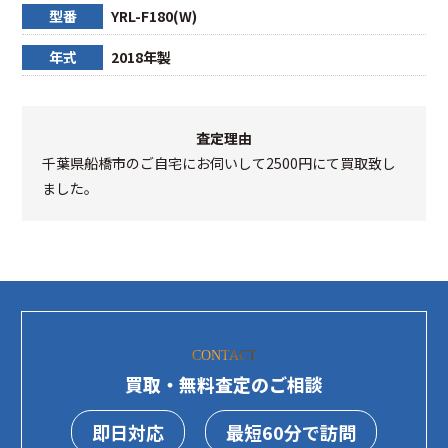
型番
YRL-F180(W)
年式
2018年製
査定理由
千葉県船橋市のご自宅にお伺いして2500円にて買取致し
ました。
CONTACT
買取・無料査定のご相談
即日対応
最短60分で訪問