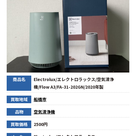
商品名
Electrolux/エレクトロラックス/空気清浄
機/Flow A3/FA-31-202GN/2020年製
買取地域
船橋市
品物
空気清浄機
買取価格
2500円