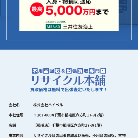
買取価格は無料で出張査定いたします！
会社名
株式会社ハイペル
本社住所
〒263-0004千葉市稲毛区六方町17-3(2階)
店舗
【稲毛店】千葉市稲毛区六方町17-3(1階)
事業内容
リサイクル品の出張買取及び販売、不用品の回収、古物