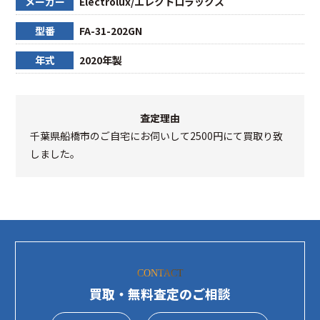
メーカー
Electrolux/エレクトロラックス
型番
FA-31-202GN
年式
2020年製
査定理由
千葉県船橋市のご自宅にお伺いして2500円にて買取り致
しました。
CONTACT
買取・無料査定のご相談