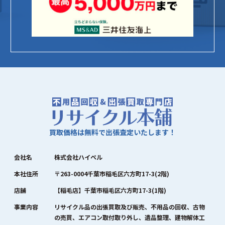
買取価格は無料で出張査定いたします！
会社名
株式会社ハイペル
本社住所
〒263-0004千葉市稲毛区六方町17-3(2階)
店舗
【稲毛店】千葉市稲毛区六方町17-3(1階)
事業内容
リサイクル品の出張買取及び販売、不用品の回収、古物
の売買、エアコン取付取り外し、遺品整理、建物解体工