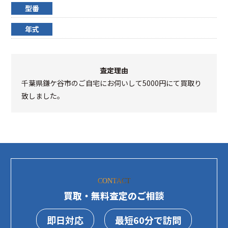
型番
年式
査定理由
千葉県鎌ケ谷市のご自宅にお伺いして5000円にて買取り
致しました。
CONTACT
買取・無料査定のご相談
即日対応
最短60分で訪問