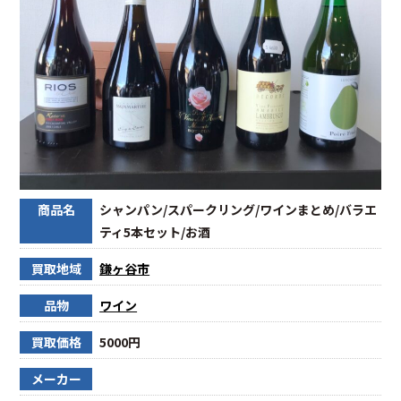
商品名
シャンパン/スパークリング/ワインまとめ/バラエ
ティ5本セット/お酒
買取地域
鎌ヶ谷市
品物
ワイン
買取価格
5000円
メーカー