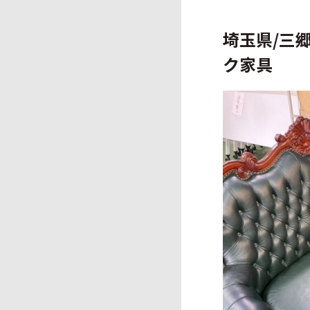
埼玉県/三
ク家具