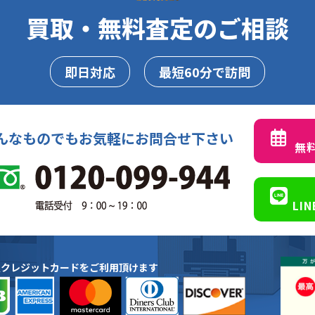
買取・無料査定のご相談
即日対応
最短60分で訪問
んなものでもお気軽にお問合せ下さい
無
LI
種クレジットカードをご利用頂けます