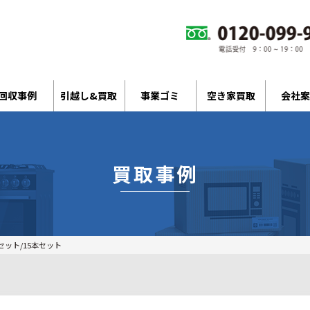
回収事例
引越し&買取
事業ゴミ
空き家買取
会社案
買取事例
セット/15本セット