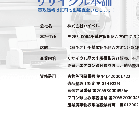
買取価格は無料で出張査定いたします！
会社名
株式会社ハイペル
本社住所
〒263-0004千葉市稲毛区六方町17-3(
店舗
【稲毛店】千葉市稲毛区六方町17-3(1
事業内容
リサイクル品の出張買取及び販売、不
売買、エアコン取付取り外し、遺品整
資格許可
古物許可証番号 第441420001722
遺品整理士認定 第IS24922号
解体許可番号 第20553000495号
フロン類回収業者番号 第2055200004
産業廃棄物収集運搬業許可 第0120023