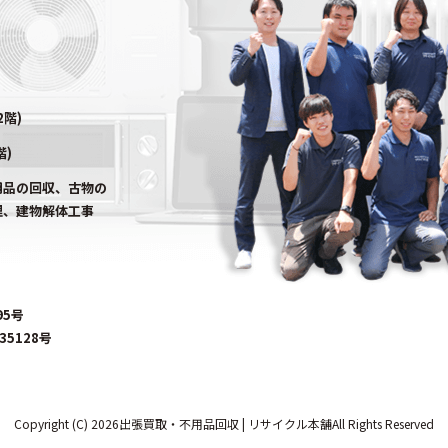
2階)
階)
用品の回収、古物の
理、建物解体工事
95号
5128号
Copyright (C) 2026出張買取・不用品回収 | リサイクル本舗All Rights Reserved