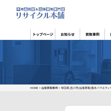
トップページ
お知らせ
買取事例
HOME
>
出張買取事例
>
埼玉県/吉川市/出張買取/香水バラエティ