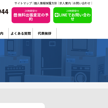
サイトマップ
個人情報保護方針
求人案内
お問い合わせ
24時間受付
24時間受付
無料出張査定の予
LINEでお問い合わ
約
せ
内
よくある質問
代表挨拶