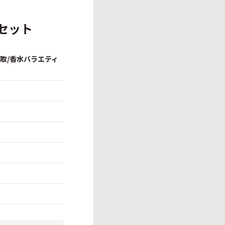
本セット
買取/香水バラエティ