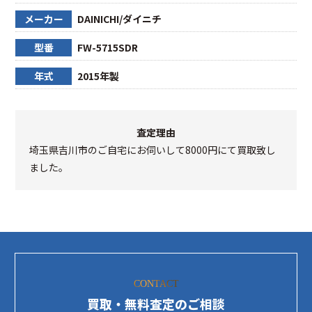
メーカー
DAINICHI/ダイニチ
型番
FW-5715SDR
年式
2015年製
査定理由
埼玉県吉川市のご自宅にお伺いして8000円にて買取致し
ました。
CONTACT
買取・無料査定のご相談