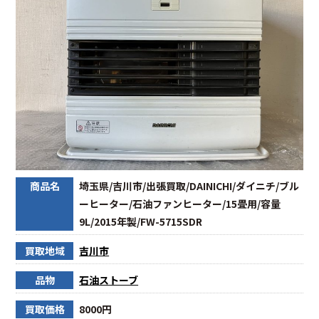
商品名
埼玉県/吉川市/出張買取/DAINICHI/ダイニチ/ブル
ーヒーター/石油ファンヒーター/15畳用/容量
9L/2015年製/FW-5715SDR
買取地域
吉川市
品物
石油ストーブ
買取価格
8000円