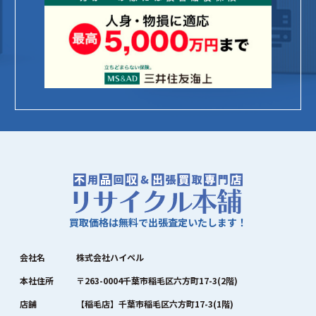
買取価格は無料で出張査定いたします！
会社名
株式会社ハイペル
本社住所
〒263-0004千葉市稲毛区六方町17-3(2階)
店舗
【稲毛店】千葉市稲毛区六方町17-3(1階)