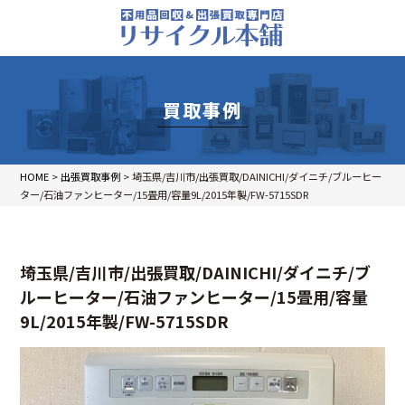
買取事例
HOME
>
出張買取事例
>
埼玉県/吉川市/出張買取/DAINICHI/ダイニチ/ブルーヒー
ター/石油ファンヒーター/15畳用/容量9L/2015年製/FW-5715SDR
埼玉県/吉川市/出張買取/DAINICHI/ダイニチ/ブ
ルーヒーター/石油ファンヒーター/15畳用/容量
9L/2015年製/FW-5715SDR