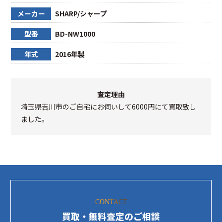
メーカー
SHARP/シャープ
型番
BD-NW1000
年式
2016年製
査定理由
埼玉県吉川市のご自宅にお伺いして6000円にて買取致し
ました。
CONTACT
買取・無料査定のご相談