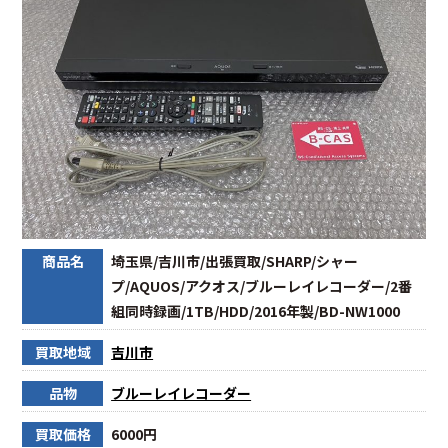
商品名
埼玉県/吉川市/出張買取/SHARP/シャー
プ/AQUOS/アクオス/ブルーレイレコーダー/2番
組同時録画/1TB/HDD/2016年製/BD-NW1000
買取地域
吉川市
品物
ブルーレイレコーダー
買取価格
6000円