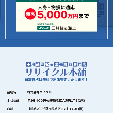
買取価格は無料で出張査定いたします！
会社名
株式会社ハイペル
本社住所
〒263-0004千葉市稲毛区六方町17-3(2階)
店舗
【稲毛店】千葉市稲毛区六方町17-3(1階)