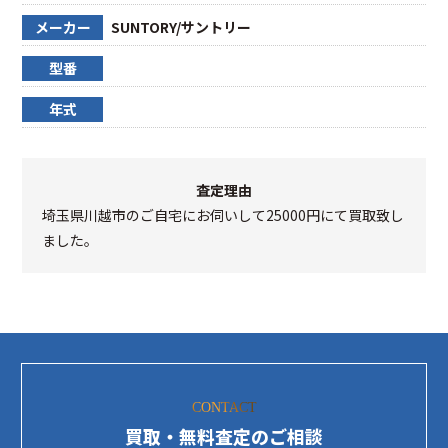
メーカー
SUNTORY/サントリー
型番
年式
査定理由
埼玉県川越市のご自宅にお伺いして25000円にて買取致し
ました。
CONTACT
買取・無料査定のご相談