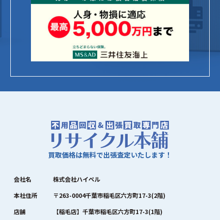
買取価格は無料で出張査定いたします！
会社名
株式会社ハイペル
本社住所
〒263-0004千葉市稲毛区六方町17-3(2階)
店舗
【稲毛店】千葉市稲毛区六方町17-3(1階)