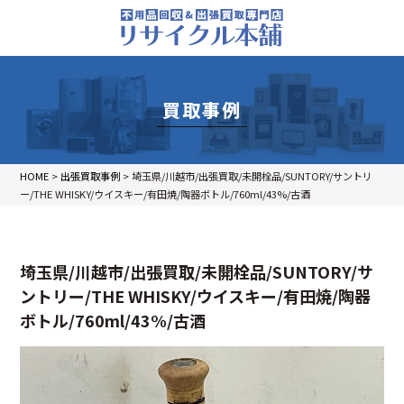
買取事例
HOME
>
出張買取事例
>
埼玉県/川越市/出張買取/未開栓品/SUNTORY/サントリ
ー/THE WHISKY/ウイスキー/有田焼/陶器ボトル/760ml/43%/古酒
埼玉県/川越市/出張買取/未開栓品/SUNTORY/サ
ントリー/THE WHISKY/ウイスキー/有田焼/陶器
ボトル/760ml/43%/古酒