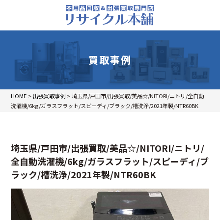
買取事例
HOME
>
出張買取事例
>
埼玉県/戸田市/出張買取/美品☆/NITORI/ニトリ/全自動
洗濯機/6kg/ガラスフラット/スピーディ/ブラック/槽洗浄/2021年製/NTR60BK
埼玉県/戸田市/出張買取/美品☆/NITORI/ニトリ/
全自動洗濯機/6kg/ガラスフラット/スピーディ/ブ
ラック/槽洗浄/2021年製/NTR60BK