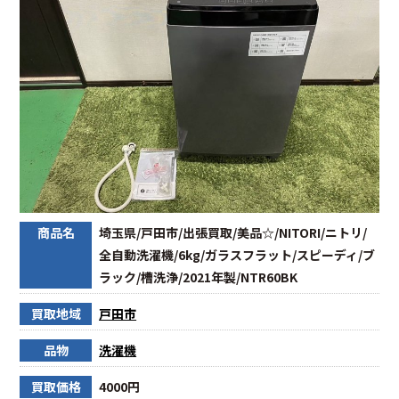
商品名
埼玉県/戸田市/出張買取/美品☆/NITORI/ニトリ/
全自動洗濯機/6kg/ガラスフラット/スピーディ/ブ
ラック/槽洗浄/2021年製/NTR60BK
買取地域
戸田市
品物
洗濯機
買取価格
4000円