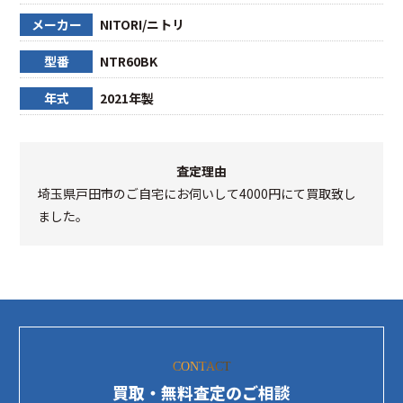
メーカー
NITORI/ニトリ
型番
NTR60BK
年式
2021年製
査定理由
埼玉県戸田市のご自宅にお伺いして4000円にて買取致し
ました。
CONTACT
買取・無料査定のご相談