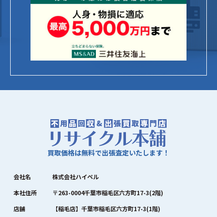
買取価格は無料で出張査定いたします！
会社名
株式会社ハイペル
本社住所
〒263-0004千葉市稲毛区六方町17-3(2階)
店舗
【稲毛店】千葉市稲毛区六方町17-3(1階)