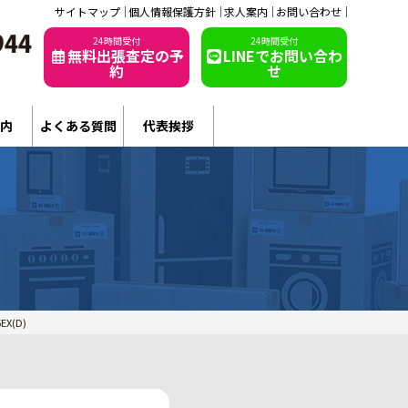
サイトマップ
個人情報保護方針
求人案内
お問い合わせ
24時間受付
24時間受付
無料出張査定の予
LINEでお問い合わ
約
せ
内
よくある質問
代表挨拶
X(D)