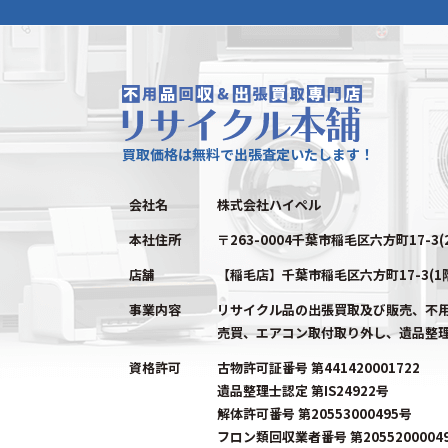
買取価格は無料で出張査定いたします！
会社名
株式会社ハイペル
本社住所
〒263-0004千葉市稲毛区六方町17-3(
店舗
【稲毛店】千葉市稲毛区六方町17-3(1
事業内容
リサイクル品の出張買取及び販売、不
売買、エアコン取付取り外し、遺品整
資格許可
古物許可証番号 第441420001722
遺品整理士認定 第IS24922号
解体許可番号 第20553000495号
フロン類回収業者番号 第2055200004