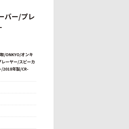
シーバー/プレ
-
取/ONKYO/オンキ
プレーヤー/スピーカ
2018年製/CR-