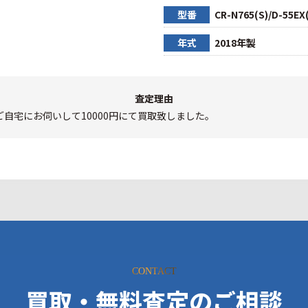
型番
CR-N765(S)/D-55EX
年式
2018年製
査定理由
自宅にお伺いして10000円にて買取致しました。
CONTACT
買取・無料査定のご相談