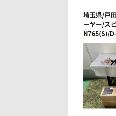
埼玉県/戸田
ーヤー/スピ
N765(S)/D