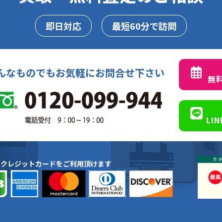
即日対応
最短60分で訪問
んなものでもお気軽にお問合せ下さい
無
LI
種クレジットカードをご利用頂けます