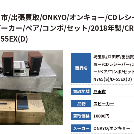
市/出張買取/ONKYO/オンキョー/CDレ
ーカー/ペア/コンポ/セット/2018年製/CR
-55EX(D)
埼玉県/戸田市/出張買
ョー/CDレシーバー/
商品名
ー/ペア/コンポ/セット/
N765(S)/D-55EX(D)
買取地域
戸田市
品物
スピーカー
買取価格
10000円
メーカー
ONKYO/オンキョー