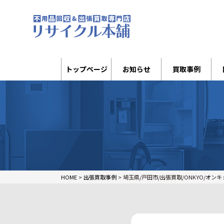
トップページ
お知らせ
買取事例
HOME
>
出張買取事例
>
埼玉県/戸田市/出張買取/ONKYO/オンキョー