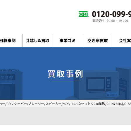
回収事例
引越し&買取
事業ゴミ
空き家買取
会社案
買取事例
/CDレシーバー/プレーヤー/スピーカー/ペア/コンポ/セット/2018年製/CR-N765(S)/D-55E