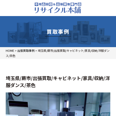
買取事例
HOME
>
出張買取事例
>
埼玉県/蕨市/出張買取/キャビネット/家具/収納/洋服ダン
ス/茶色
埼玉県/蕨市/出張買取/キャビネット/家具/収納/洋
服ダンス/茶色