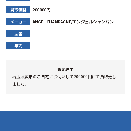
買取価格
200000円
メーカー
ANGEL CHAMPAGNE/エンジェルシャンパン
型番
年式
査定理由
埼玉県蕨市のご自宅にお伺いして200000円にて買取致し
ました。