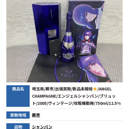
商品名
埼玉県/蕨市/出張買取/新品未開栓
/ANGEL
CHAMPAGNE/エンジェルシャンパン/ブリュッ
ト/2005/ヴィンテージ/攻殻機動隊/750ml/12.5%
買取地域
蕨市
品物
シャンパン