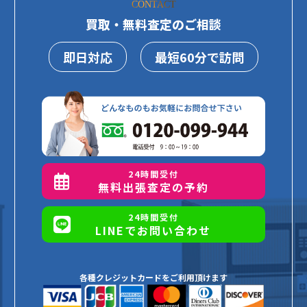
CONTACT
買取・無料査定のご相談
即日対応
最短60分で訪問
24時間受付
無料出張査定の予約
24時間受付
LINEでお問い合わせ
各種クレジットカードをご利用頂けます