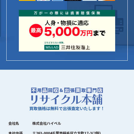
買取価格は無料で出張査定いたします！
会社名
株式会社ハイペル
本社住所
〒263-0004千葉市稲毛区六方町17-3(2階)