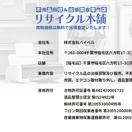
買取価格は無料で出張査定いたします！
会社名
株式会社ハイペル
本社住所
〒263-0004千葉市稲毛区六方町17-3(
店舗
【稲毛店】千葉市稲毛区六方町17-3(1
事業内容
リサイクル品の出張買取及び販売、不
売買、エアコン取付取り外し、遺品整
資格許可
古物許可証番号 第441420001722
遺品整理士認定 第IS24922号
解体許可番号 第20553000495号
フロン類回収業者番号 第2055200004
産業廃棄物収集運搬業許可 第0120023