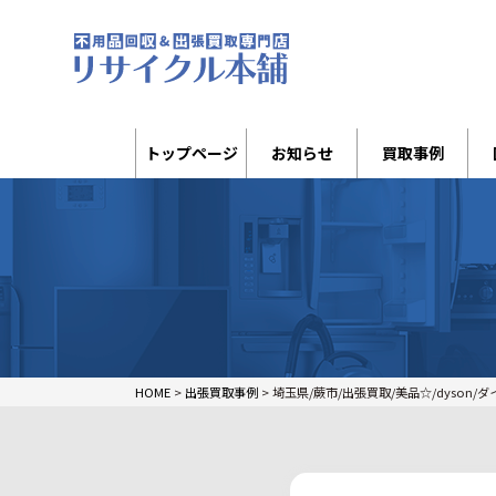
トップページ
お知らせ
買取事例
HOME
>
出張買取事例
>
埼玉県/蕨市/出張買取/美品☆/dyson/ダイ