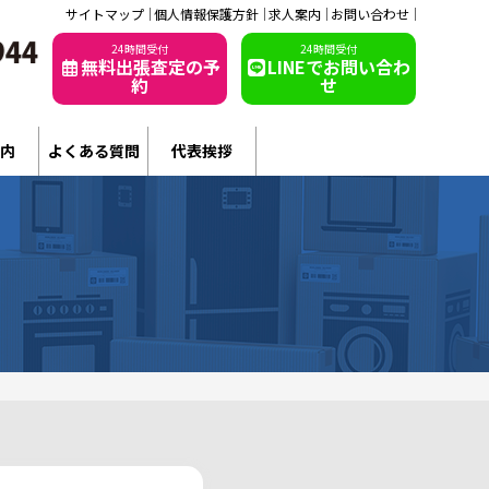
サイトマップ
個人情報保護方針
求人案内
お問い合わせ
24時間受付
24時間受付
無料出張査定の予
LINEでお問い合わ
約
せ
内
よくある質問
代表挨拶