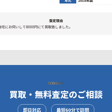
年式
2018年製
査定理由
宅にお伺いして8000円にて買取致しました。
CONTACT
買取・無料査定のご相談
即日対応
最短60分で訪問