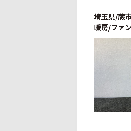
埼玉県/蕨市/
暖房/ファン