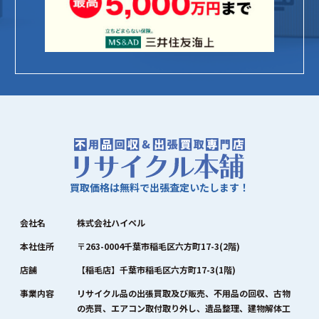
買取価格は無料で出張査定いたします！
会社名
株式会社ハイペル
本社住所
〒263-0004千葉市稲毛区六方町17-3(2階)
店舗
【稲毛店】千葉市稲毛区六方町17-3(1階)
事業内容
リサイクル品の出張買取及び販売、不用品の回収、古物
の売買、エアコン取付取り外し、遺品整理、建物解体工