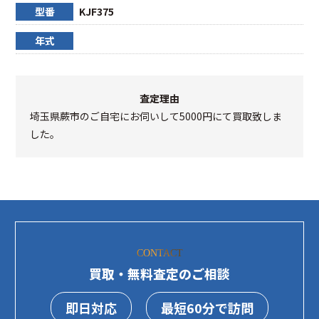
型番
KJF375
年式
査定理由
埼玉県蕨市のご自宅にお伺いして5000円にて買取致しま
した。
CONTACT
買取・無料査定のご相談
即日対応
最短60分で訪問