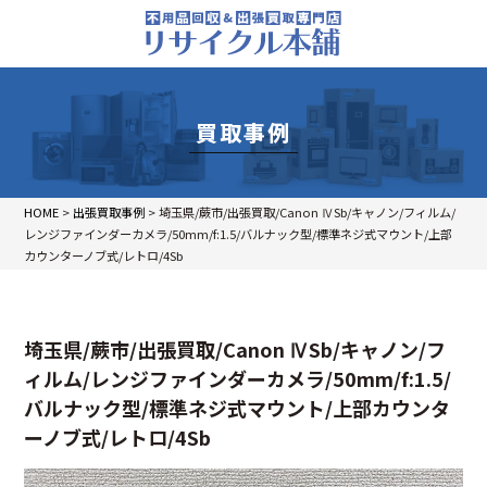
買取事例
HOME
>
出張買取事例
>
埼玉県/蕨市/出張買取/Canon ⅣSb/キャノン/フィルム/
レンジファインダーカメラ/50mm/f:1.5/バルナック型/標準ネジ式マウント/上部
カウンターノブ式/レトロ/4Sb
埼玉県/蕨市/出張買取/Canon ⅣSb/キャノン/フ
ィルム/レンジファインダーカメラ/50mm/f:1.5/
バルナック型/標準ネジ式マウント/上部カウンタ
ーノブ式/レトロ/4Sb