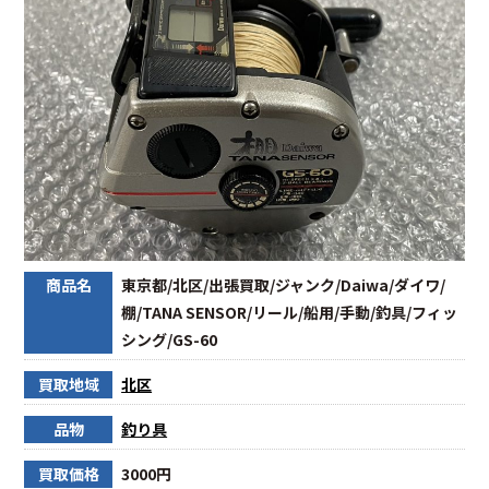
商品名
東京都/北区/出張買取/ジャンク/Daiwa/ダイワ/
棚/TANA SENSOR/リール/船用/手動/釣具/フィッ
シング/GS-60
買取地域
北区
品物
釣り具
買取価格
3000円