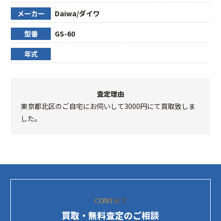
メーカー
Daiwa/ダイワ
型番
GS-60
年式
査定理由
東京都北区のご自宅にお伺いして3000円にて買取致しま
した。
CONTACT
買取・無料査定のご相談