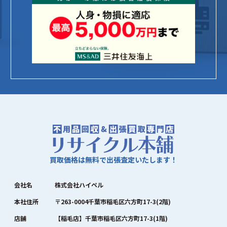
買取価格は無料で出張査定いたします！
会社名
株式会社ハイペル
本社住所
〒263-0004千葉市稲毛区六方町17-3(2階)
店舗
【稲毛店】千葉市稲毛区六方町17-3(1階)