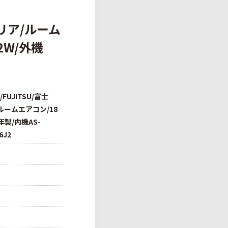
クリア/ルーム
2W/外機
FUJITSU/富士
/ルームエアコン/18
年製/内機AS-
6J2