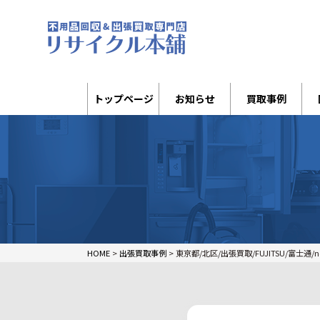
トップページ
お知らせ
買取事例
HOME
>
出張買取事例
>
東京都/北区/出張買取/FUJITSU/富士通/n