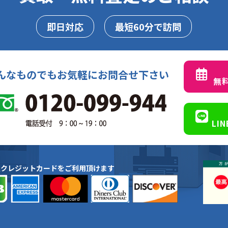
即日対応
最短60分で訪問
んなものでもお気軽にお問合せ下さい
無
LI
種クレジットカードをご利用頂けます