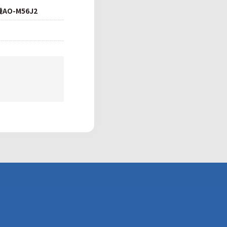
AO-M56J2