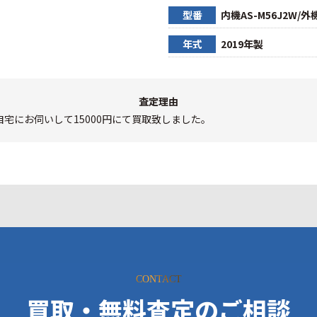
型番
内機AS-M56J2W/外機
年式
2019年製
査定理由
宅にお伺いして15000円にて買取致しました。
CONTACT
買取・無料査定のご相談