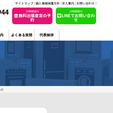
サイトマップ
個人情報保護方針
求人案内
お問い合わせ
24時間受付
24時間受付
無料出張査定の予
LINEでお問い合わ
約
せ
内
よくある質問
代表挨拶
J2