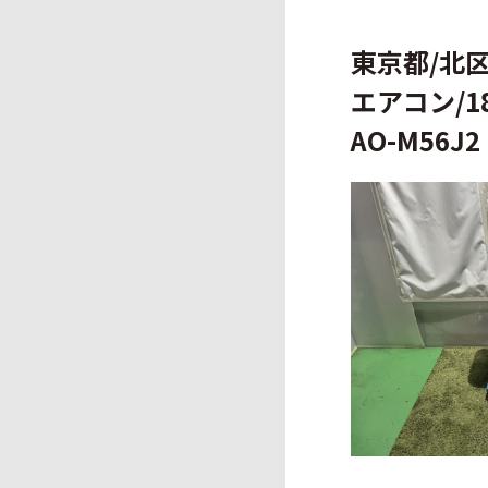
東京都/北区/
エアコン/18
AO-M56J2