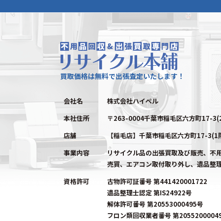
買取価格は無料で出張査定いたします！
会社名
株式会社ハイペル
本社住所
〒263-0004千葉市稲毛区六方町17-3(
店舗
【稲毛店】千葉市稲毛区六方町17-3(1
事業内容
リサイクル品の出張買取及び販売、不
売買、エアコン取付取り外し、遺品整
資格許可
古物許可証番号 第441420001722
遺品整理士認定 第IS24922号
解体許可番号 第20553000495号
フロン類回収業者番号 第2055200004