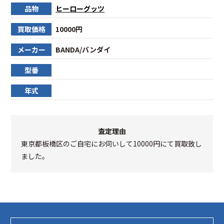
品物
ヒーローグッツ
買取価格
10000円
メーカー
BANDA/バンダイ
型番
年式
査定理由
東京都板橋区のご自宅にお伺いして10000円にて買取致し
ました。