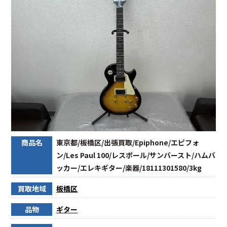
商品名
東京都/板橋区/出張買取/Epiphone/エピフォ
ン/Les Paul 100/レスポール/サンバースト/ハムバ
ッカー/エレキギター/楽器/18111301580/3kg
買取地域
板橋区
品物
ギター