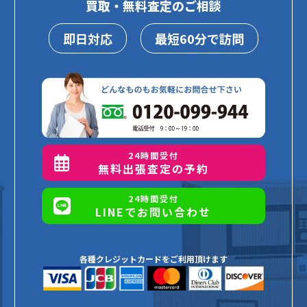
買取・無料査定のご相談
即日対応
最短60分で訪問
24時間受付
無料出張査定の予約
24時間受付
LINEでお問い合わせ
各種クレジットカードをご利用頂けます