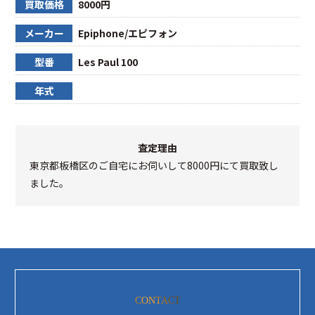
買取価格
8000円
メーカー
Epiphone/エピフォン
型番
Les Paul 100
年式
査定理由
東京都板橋区のご自宅にお伺いして8000円にて買取致し
ました。
CONTACT