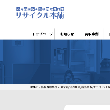
トップページ
お知らせ
買取事例
HOME
>
出張買取事例
>
東京都/江戸川区/出張買取/エアコン/HITACH