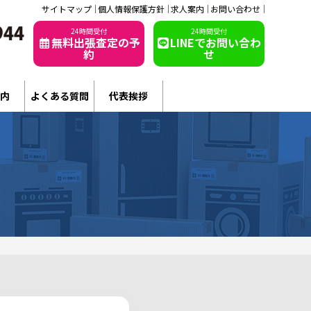
サイトマップ
個人情報保護方針
求人案内
お問い合わせ
24時間受付
24時間受付
無料出張査定の予
LINEでお問い合わ
約
せ
内
よくある質問
代表挨拶