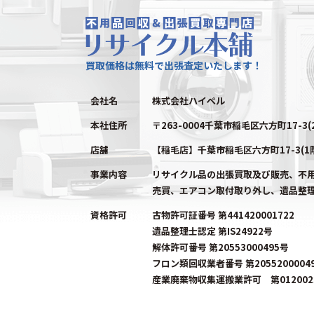
買取価格は無料で出張査定いたします！
会社名
株式会社ハイペル
本社住所
〒263-0004千葉市稲毛区六方町17-3(
店舗
【稲毛店】千葉市稲毛区六方町17-3(1
事業内容
リサイクル品の出張買取及び販売、不
売買、エアコン取付取り外し、遺品整
資格許可
古物許可証番号 第441420001722
遺品整理士認定 第IS24922号
解体許可番号 第20553000495号
フロン類回収業者番号 第2055200004
産業廃棄物収集運搬業許可 第0120023