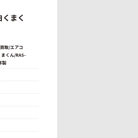
/白くまく
張買取/エアコ
くまくん/RAS-
7年製