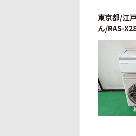
東京都/江戸
ん/RAS-X2