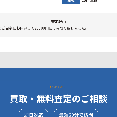
年式
2017年製
査定理由
ご自宅にお伺いして20000円にて買取り致しました。
CONTACT
買取・無料査定のご相談
即日対応
最短60分で訪問