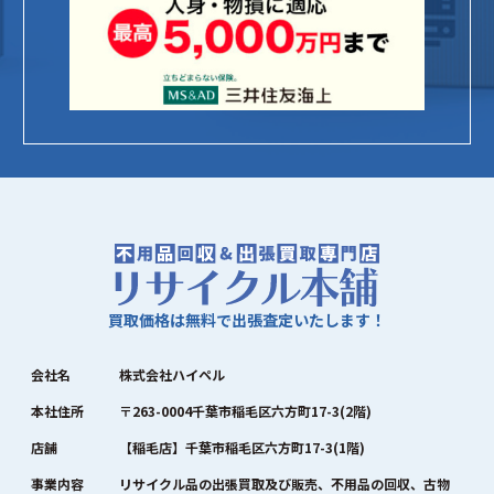
買取価格は無料で出張査定いたします！
会社名
株式会社ハイペル
本社住所
〒263-0004千葉市稲毛区六方町17-3(2階)
店舗
【稲毛店】千葉市稲毛区六方町17-3(1階)
事業内容
リサイクル品の出張買取及び販売、不用品の回収、古物