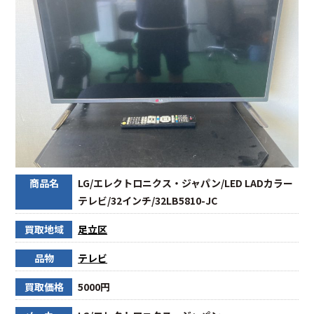
商品名
LG/エレクトロニクス・ジャパン/LED LADカラー
テレビ/32インチ/32LB5810-JC
買取地域
足立区
品物
テレビ
買取価格
5000円