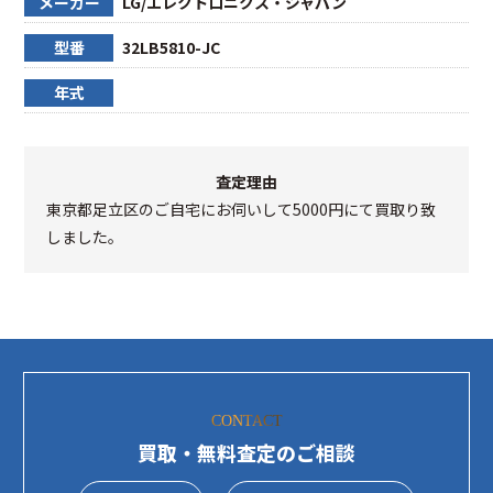
メーカー
LG/エレクトロニクス・ジャパン
型番
32LB5810-JC
年式
査定理由
東京都足立区のご自宅にお伺いして5000円にて買取り致
しました。
CONTACT
買取・無料査定のご相談