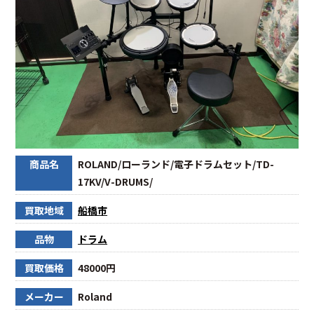
商品名
ROLAND/ローランド/電子ドラムセット/TD-
17KV/V-DRUMS/
買取地域
船橋市
品物
ドラム
買取価格
48000円
メーカー
Roland