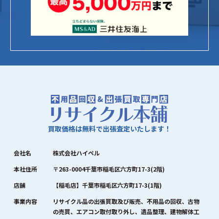
買取価格は無料で出張査定いたします！
会社名
株式会社ハイペル
本社住所
〒263-0004千葉市稲毛区六方町17-3(2階)
店舗
【稲毛店】千葉市稲毛区六方町17-3(1階)
事業内容
リサイクル品の出張買取及び販売、不用品の回収、古物
の売買、エアコン取付取り外し、遺品整理、建物解体工