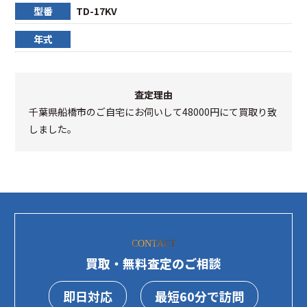
型番
TD-17KV
年式
査定理由
千葉県船橋市のご自宅にお伺いして48000円にて買取り致
しました。
CONTACT
買取・無料査定のご相談
即日対応
最短60分で訪問