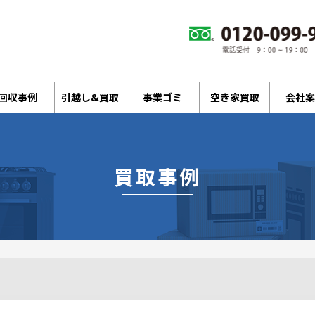
回収事例
引越し&買取
事業ゴミ
空き家買取
会社案
買取事例