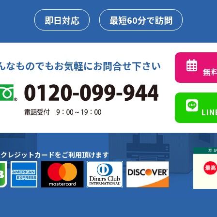
即日対応
最短60分で訪問
んなものでもお気軽にお問合せ下さい
無
LI
種クレジットカードをご利用頂けます