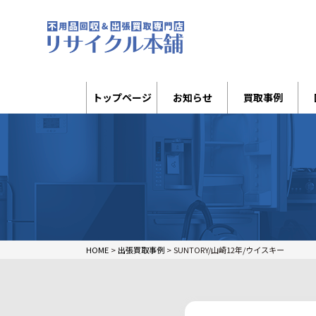
トップページ
お知らせ
買取事例
HOME
>
出張買取事例
>
SUNTORY/山崎12年/ウイスキー