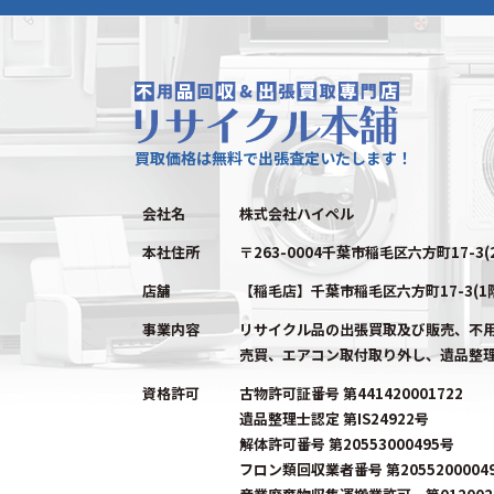
買取価格は無料で出張査定いたします！
会社名
株式会社ハイペル
本社住所
〒263-0004千葉市稲毛区六方町17-3(
店舗
【稲毛店】千葉市稲毛区六方町17-3(1
事業内容
リサイクル品の出張買取及び販売、不
売買、エアコン取付取り外し、遺品整
資格許可
古物許可証番号 第441420001722
遺品整理士認定 第IS24922号
解体許可番号 第20553000495号
フロン類回収業者番号 第2055200004