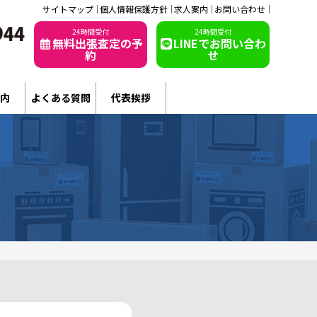
サイトマップ
個人情報保護方針
求人案内
お問い合わせ
24時間受付
24時間受付
無料出張査定の予
LINEでお問い合わ
約
せ
内
よくある質問
代表挨拶