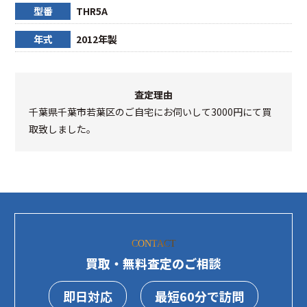
型番
THR5A
年式
2012年製
査定理由
千葉県千葉市若葉区のご自宅にお伺いして3000円にて買
取致しました。
CONTACT
買取・無料査定のご相談
即日対応
最短60分で訪問