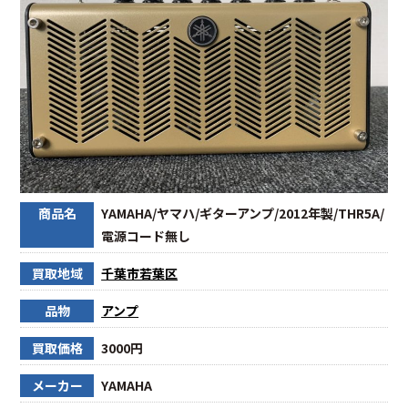
商品名
YAMAHA/ヤマハ/ギターアンプ/2012年製/THR5A/
電源コード無し
買取地域
千葉市若葉区
品物
アンプ
買取価格
3000円
メーカー
YAMAHA