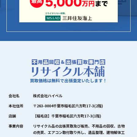
買取価格は無料で出張査定いたします！
会社名
株式会社ハイペル
本社住所
〒263-0004千葉市稲毛区六方町17-3(2階)
店舗
【稲毛店】千葉市稲毛区六方町17-3(1階)
事業内容
リサイクル品の出張買取及び販売、不用品の回収、古物
の売買、エアコン取付取り外し、遺品整理、建物解体工